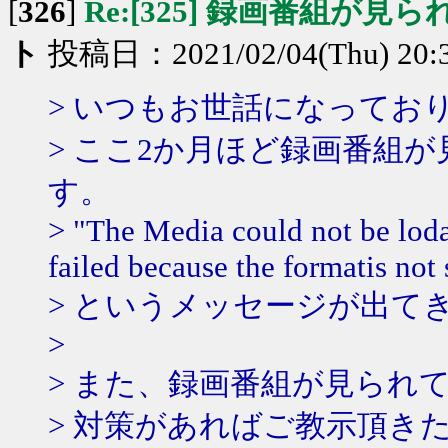
[
326
]
Re:[325] 録画番組が見
ト
投稿日：2021/02/04(Thu) 20:
> いつもお世話になってお
> ここ2か月ほど録画番組
す。
> "The Media could not be loda
failed because the formatis not
> というメッセージが出て
>
> また、録画番組が見られ
> 対策があればご教示頂き