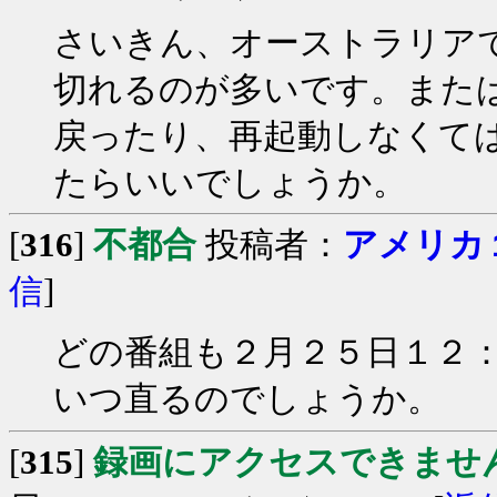
さいきん、オーストラリア
切れるのが多いです。また
戻ったり、再起動しなくて
たらいいでしょうか。
[
316
]
不都合
投稿者：
アメリカ
信
]
どの番組も２月２５日１２
いつ直るのでしょうか。
[
315
]
録画にアクセスできませ