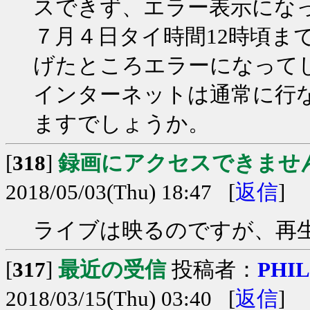
スできず、エラー表示にな
７月４日タイ時間12時頃ま
げたところエラーになって
インターネットは通常に行
ますでしょうか。
[
318
]
録画にアクセスできませ
2018/05/03(Thu) 18:47 [
返信
]
ライブは映るのですが、再
[
317
]
最近の受信
投稿者：
PHIL
2018/03/15(Thu) 03:40 [
返信
]