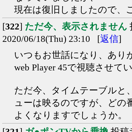
現在は復旧しましたので、
[
322
]
ただ今、表示されません
2020/06/18(Thu) 23:10 [
返信
]
いつもお世話になり、あり
web Player 45で視聴
ただ今、タイムテーブルと
ューは映るのですが、どの
よくなりますでしょうか。
[
321
]
ガ●ポンTVから乗換
投稿