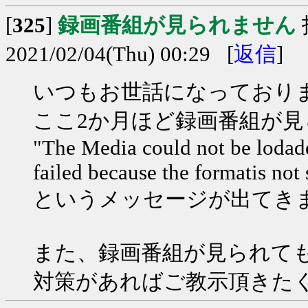
[
325
]
録画番組が見られません
2021/02/04(Thu) 00:29 [
返信
]
いつもお世話になっており
ここ2か月ほど録画番組が
"The Media could not be lodade
failed because the formatis not
というメッセージが出てき
また、録画番組が見られて
対策があればご教示頂きた