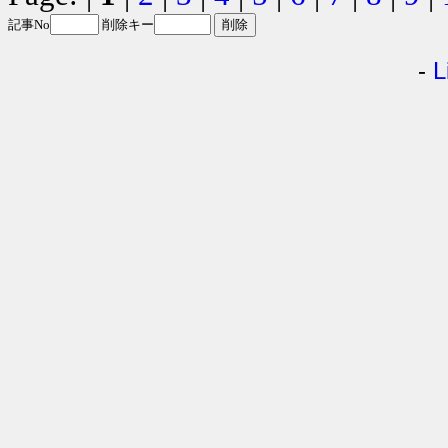
記事No
削除キー
-
L