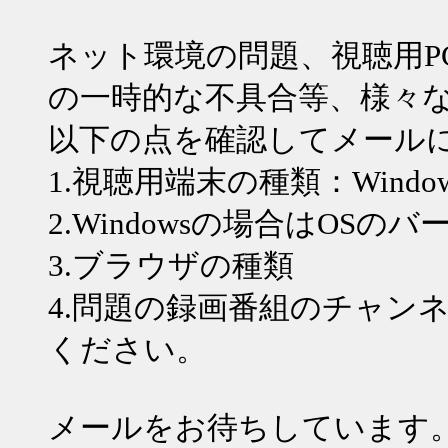
ネット環境の問題、視聴用P
の一時的な不具合等、様々
以下の点を確認してメール
1.視聴用端末の種類：WindowsPC
2.Windowsの場合はOSの
3.ブラウザの種類
4.問題の録画番組のチャン
ください。
メールをお待ちしています