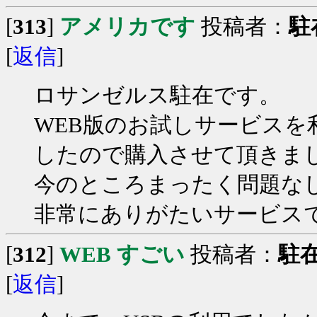
[
313
]
アメリカです
投稿者：
駐
[
返信
]
ロサンゼルス駐在です。
WEB版のお試しサービス
したので購入させて頂きま
今のところまったく問題な
非常にありがたいサービス
[
312
]
WEB すごい
投稿者：
駐
[
返信
]