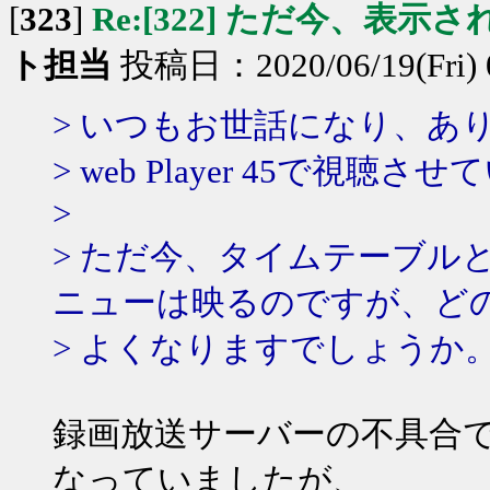
[
323
]
Re:[322] ただ今、表示
ト担当
投稿日：2020/06/19(Fri) 
> いつもお世話になり、あ
> web Player 45で視
>
> ただ今、タイムテーブル
ニューは映るのですが、ど
> よくなりますでしょうか
録画放送サーバーの不具合
なっていましたが、