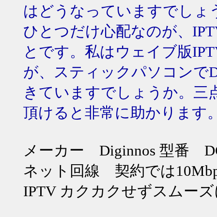
はどうなっていますでしょ
ひとつだけ心配なのが、IP
とです。私はウェイブ版IP
が、スティックパソコンでDO
きていますでしょうか。三
頂けると非常に助かります
メーカー Diginnos 型番 DG
ネット回線 契約では10Mbps
IPTV カクカクせずスムー