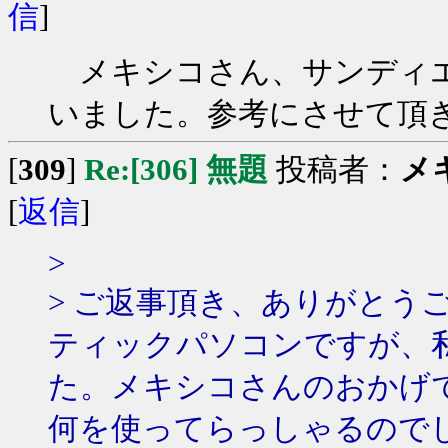
信
]
メキシコさん、サンディエ
いました。参考にさせて頂
[
309
]
Re:[306] 無題
投稿者：
メ
[
返信
]
>
> ご返事頂き、ありがとう
ティックパソコンですが、
た。メキシコさんのおかげ
何を使ってらっしゃるので