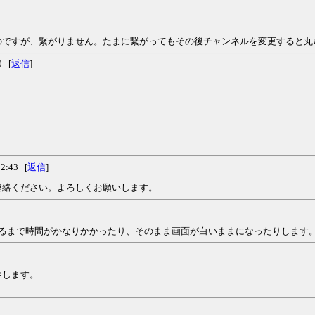
のですが、繋がりません。たまに繋がってもその後チャンネルを変更すると丸
0 [
返信
]
2:43 [
返信
]
連絡ください。よろしくお願いします。
戻るまで時間がかなりかかったり、そのまま画面が白いままになったりします
生します。