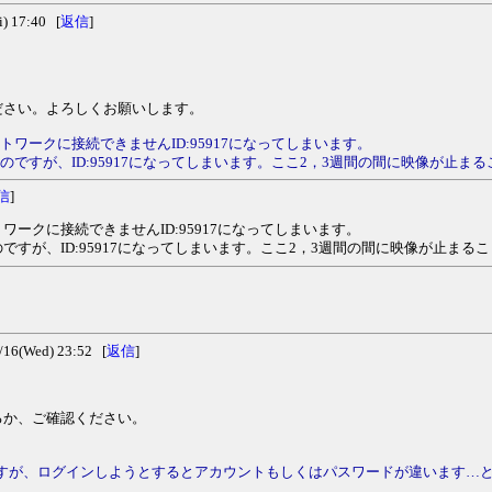
 17:40 [
返信
]
ださい。よろしくお願いします。
ワークに接続できませんID:95917になってしまいます。
のですが、ID:95917になってしまいます。ここ2，3週間の間に映像が止
信
]
ークに接続できませんID:95917になってしまいます。
すが、ID:95917になってしまいます。ここ2，3週間の間に映像が止ま
6(Wed) 23:52 [
返信
]
るか、ご確認ください。
erですが、ログインしようとするとアカウントもしくはパスワードが違います…
。