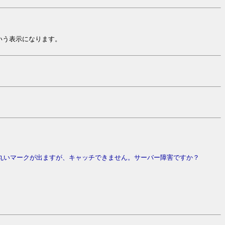
いう表示になります。
丸いマークが出ますが、キャッチできません。サーバー障害ですか？