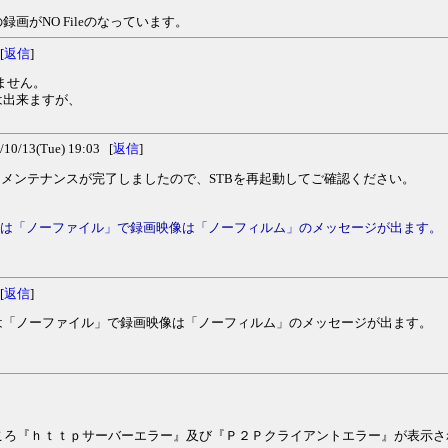
がNO Fileのなっています。
[
返信
]
ません。
は出来ますが、
/13(Tue) 19:03 [
返信
]
はメンテナンスが完了しましたので、STBを再起動してご確認ください。
Ｖは「ノーファイル」で録画映像は「ノーフィルム」のメッセージが出ます。
[
返信
]
は「ノーファイル」で録画映像は「ノーフィルム」のメッセージが出ます。
たところ『ｈｔｔｐサーバーエラー』及び『Ｐ２Ｐクライアントエラー』が表示