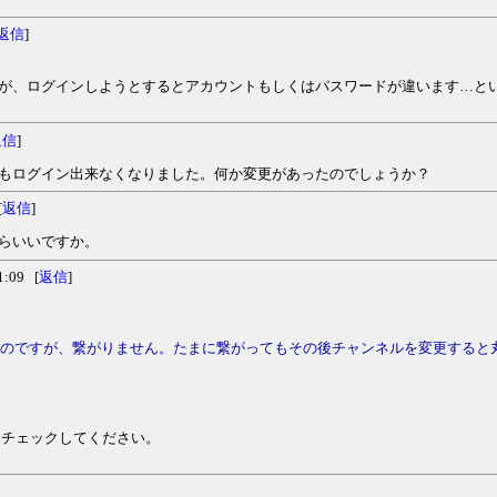
返信
]
ですが、ログインしようとするとアカウントもしくはパスワードが違います…と
返信
]
てもログイン出来なくなりました。何か変更があったのでしょうか？
[
返信
]
したらいいですか。
:09 [
返信
]
るのですが、繋がりません。たまに繋がってもその後チャンネルを変更すると
をチェックしてください。