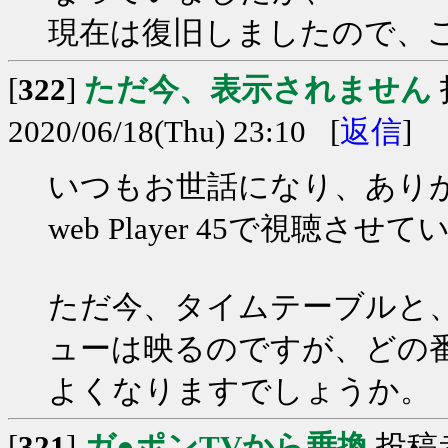
現在は復旧しましたので、
[
322
]
ただ今、表示されません
2020/06/18(Thu) 23:10 [
返信
]
いつもお世話になり、あり
web Player 45で視聴
ただ今、タイムテーブルと
ューは映るのですが、どの
よくなりますでしょうか。
[
321
]
ガ●ポンTVから乗換
投稿