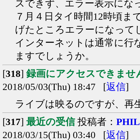
スできず、エラー表示にな
７月４日タイ時間12時頃ま
げたところエラーになって
インターネットは通常に行
ますでしょうか。
[
318
]
録画にアクセスできませ
2018/05/03(Thu) 18:47 [
返信
]
ライブは映るのですが、再
[
317
]
最近の受信
投稿者：
PHIL
2018/03/15(Thu) 03:40 [
返信
]