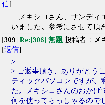
信
]
メキシコさん、サンディエ
いました。参考にさせて頂
[
309
]
Re:[306] 無題
投稿者：
メ
[
返信
]
>
> ご返事頂き、ありがとう
ティックパソコンですが、
た。メキシコさんのおかげ
何を使ってらっしゃるので