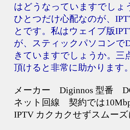
はどうなっていますでしょ
ひとつだけ心配なのが、IP
とです。私はウェイブ版IP
が、スティックパソコンでDO
きていますでしょうか。三
頂けると非常に助かります
メーカー Diginnos 型番 DG
ネット回線 契約では10Mbps
IPTV カクカクせずスムー