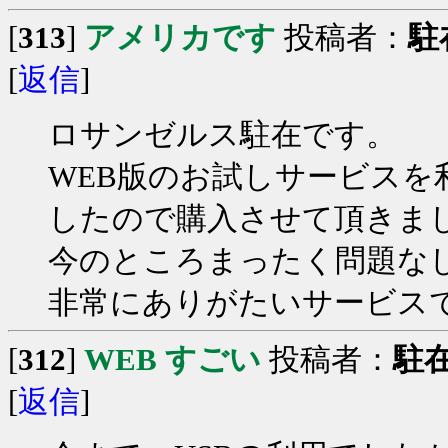
[
313
]
アメリカです
投稿者：
駐
[
返信
]
ロサンゼルス駐在です。
WEB版のお試しサービス
したので購入させて頂きま
今のところまったく問題な
非常にありがたいサービス
[
312
]
WEB すごい
投稿者：
駐
[
返信
]