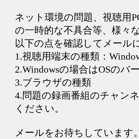
ネット環境の問題、視聴用P
の一時的な不具合等、様々
以下の点を確認してメール
1.視聴用端末の種類：WindowsPC
2.Windowsの場合はOSの
3.ブラウザの種類
4.問題の録画番組のチャン
ください。
メールをお待ちしています