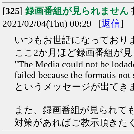
[
325
]
録画番組が見られません
2021/02/04(Thu) 00:29 [
返信
]
いつもお世話になっており
ここ2か月ほど録画番組が
"The Media could not be lodade
failed because the formatis not
というメッセージが出てき
また、録画番組が見られて
対策があればご教示頂きた