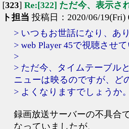
[
323
]
Re:[322] ただ今、表示
ト担当
投稿日：2020/06/19(Fri) 
> いつもお世話になり、あ
> web Player 45で視
>
> ただ今、タイムテーブル
ニューは映るのですが、ど
> よくなりますでしょうか
録画放送サーバーの不具合
なっていましたが、