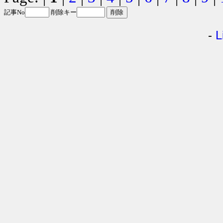
記事No
削除キー
-
L