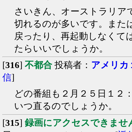
さいきん、オーストラリア
切れるのが多いです。また
戻ったり、再起動しなくて
たらいいでしょうか。
[
316
]
不都合
投稿者：
アメリカ
信
]
どの番組も２月２５日１２
いつ直るのでしょうか。
[
315
]
録画にアクセスできませ