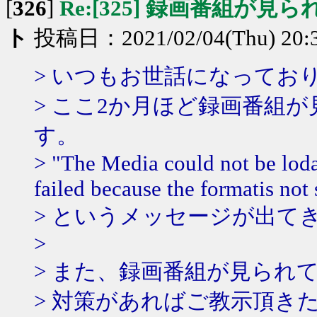
[
326
]
Re:[325] 録画番組が見
ト
投稿日：2021/02/04(Thu) 20:
> いつもお世話になってお
> ここ2か月ほど録画番組
す。
> "The Media could not be loda
failed because the formatis not
> というメッセージが出て
>
> また、録画番組が見られ
> 対策があればご教示頂き