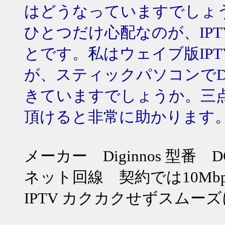
はどうなっていますでしょ
ひとつだけ心配なのが、IP
とです。私はウェイブ版IP
が、スティックパソコンでDO
きていますでしょうか。三
頂けると非常に助かります
メーカー Diginnos 型番 DG
ネット回線 契約では10Mbps
IPTV カクカクせずスムー