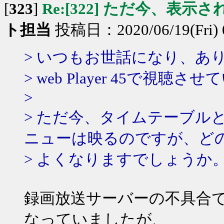
[
323
]
Re:[322] ただ今、表示
ト担当
投稿日：2020/06/19(Fri) 
> いつもお世話になり、あ
> web Player 45で視
>
> ただ今、タイムテーブル
ニューは映るのですが、ど
> よくなりますでしょうか
録画放送サーバーの不具合
なっていましたが、