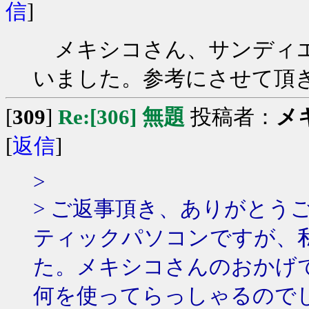
信
]
メキシコさん、サンディエ
いました。参考にさせて頂
[
309
]
Re:[306] 無題
投稿者：
メ
[
返信
]
>
> ご返事頂き、ありがとう
ティックパソコンですが、
た。メキシコさんのおかげ
何を使ってらっしゃるので