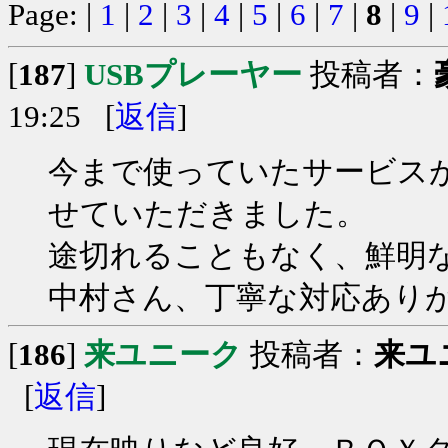
Page: |
1
|
2
|
3
|
4
|
5
|
6
|
7
|
8
|
9
|
[
187
]
USBプレーヤー
投稿者：
19:25 [
返信
]
今まで使っていたサービス
せていただきました。
途切れることもなく、鮮明
中村さん、丁寧な対応あり
[
186
]
来ユニーク
投稿者：
来ユ
[
返信
]