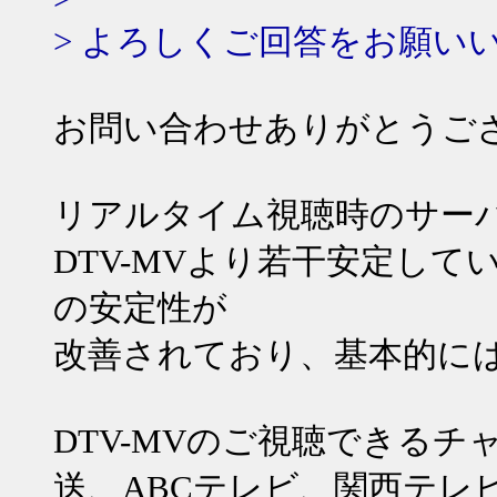
> よろしくご回答をお願い
お問い合わせありがとうご
リアルタイム視聴時のサーバ
DTV-MVより若干安定して
の安定性が
改善されており、基本的に
DTV-MVのご視聴できるチ
送、ABCテレビ、関西テレ