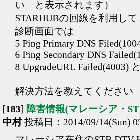
い と表示されます）
STARHUBの回線を利用し
診断画面では
5 Ping Primary DNS Filed(100
6 Ping Secondary DNS Failed(
8 UpgradeURL Failed(40
解決方法を教えてください
[
183
]
障害情報(マレーシア・STB 
中村
投稿日：2014/09/14(Sun) 03
マレーシア在住のSTB DTV