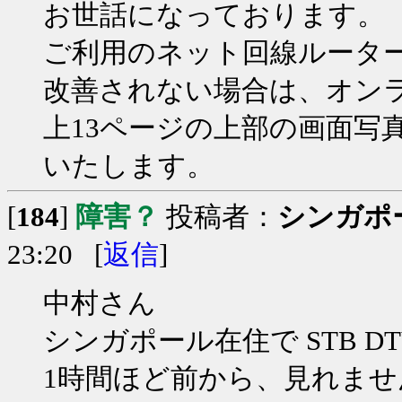
お世話になっております。
ご利用のネット回線ルーター
改善されない場合は、オンラ
上13ページの上部の画面写
いたします。
[
184
]
障害？
投稿者：
シンガポ
23:20 [
返信
]
中村さん
シンガポール在住で STB D
1時間ほど前から、見れま