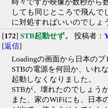
時々ですが映像が数秒から
しても同じところで飛んで
に対処すればいいのでしょ
[
172
]
STB起動せず。
投稿者：
Y
[
返信
]
Loadingの画面から日本
STBの電源を何回か、いれ
起動しなくなりました。
STBが、壊れたのでしょう
また、家のWiFiにも、日