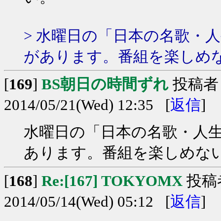
> 水曜日の「日本の名歌・
があります。番組を楽しめ
[
169
]
BS朝日の時間ずれ
投稿者
2014/05/21(Wed) 12:35 [
返信
]
水曜日の「日本の名歌・人
あります。番組を楽しめな
[
168
]
Re:[167] TOKYOMX
投稿
2014/05/14(Wed) 05:12 [
返信
]