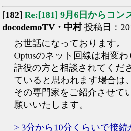
[
182
]
Re:[181] 9月6日か
docodemoTV・中村
投稿日：2014/
お世話になっております。
Optusのネット回線は相
話役の方と相談されてくだ
ていると思われます場合は
その専門家をご紹介させて
願いいたします。
> 3分から10分くらいで