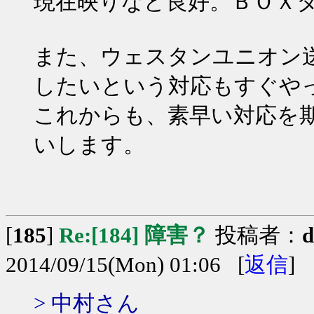
現在映りなど良好。ＢＯＸ
また、ウェスタンユニオン
したいという対応もすぐや
これからも、素早い対応を
いします。
[
185
]
Re:[184] 障害？
投稿者：
2014/09/15(Mon) 01:06 [
返信
]
> 中村さん