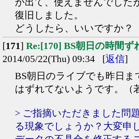
が出て、使えませんでした
復旧しました。
どうしたら、いいですか？
[
171
]
Re:[170] BS朝日の時間ず
2014/05/22(Thu) 09:34 [
返信
]
BS朝日のライブでも昨日
はずれてないようです。（
> ご指摘いただきました問
る現象でしょうか？大変申