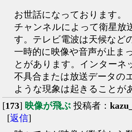
お世話になっております。
チャンネルによって衛星放
す。テレビ電波は天候など
一時的に映像や音声が止ま
とがあります。インターネ
不具合または放送データの
ような現象は起きることが
[
173
]
映像が飛ぶ
投稿者：
kazu
[
返信
]