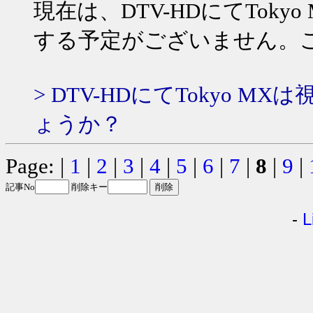
現在は、DTV-HDにてTok
する予定がございません。
> DTV-HDにてTokyo
ょうか？
Page: |
1
|
2
|
3
|
4
|
5
|
6
|
7
|
8
|
9
|
記事No
削除キー
-
L