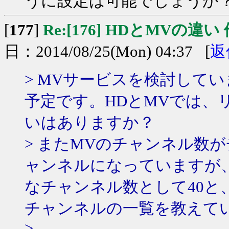
うに設定は可能でしょうか
[
177
]
Re:[176] HDとMVの違い
日：2014/08/25(Mon) 04:37 [
返
> MVサービスを検討して
予定です。HDとMVでは、
いはありますか？
> またMVのチャンネル数
ャンネルになっていますが
なチャンネル数として40と
チャンネルの一覧を教えて
>