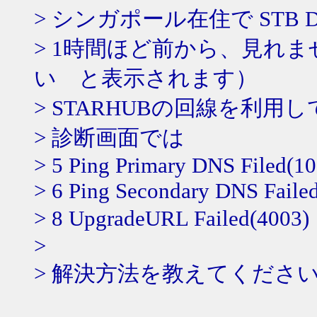
> シンガポール在住で STB 
> 1時間ほど前から、見れ
い と表示されます）
> STARHUBの回線を利用
> 診断画面では
> 5 Ping Primary DNS Filed(10
> 6 Ping Secondary DNS Faile
> 8 UpgradeURL Failed(4
>
> 解決方法を教えてくださ