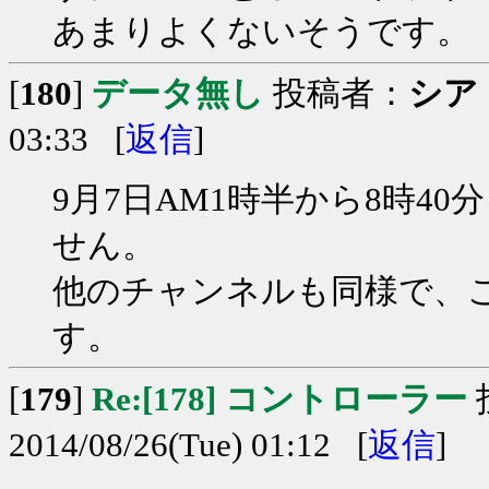
あまりよくないそうです。
[
180
]
データ無し
投稿者：
シア
03:33 [
返信
]
9月7日AM1時半から8時4
せん。
他のチャンネルも同様で、
す。
[
179
]
Re:[178] コントローラー
2014/08/26(Tue) 01:12 [
返信
]