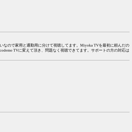
らいなので家用と通勤用に分けて視聴してます。Miyoka TVを最初に頼んだの
demo TVに変えて頂き、問題なく視聴できてます。サポートの方の対応は