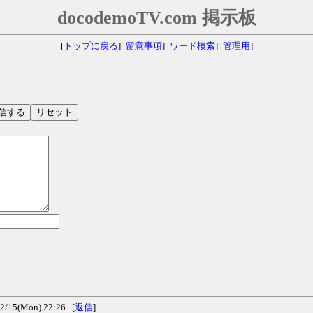
docodemoTV.com 掲示板
[
トップに戻る
] [
留意事項
] [
ワード検索
] [
管理用
]
15(Mon) 22:26 [
返信
]