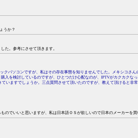
しょうか？
した。参考にさせて頂きます。
ィックパソコンですが、私はその存在事態を知りませんでした。メキシコさん
購入を検討しているのですが、ひとつだけ心配なのが、IPTVがカクカクなっ
聴できていますでしょうか。三点質問させて頂いたのですが、教えて頂けると非
るものでいいと思いますが、私は日本語ＯＳが欲しいので日本のメーカーを買