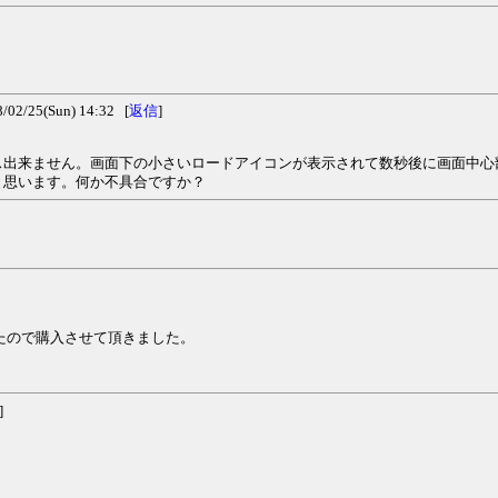
/25(Sun) 14:32 [
返信
]
ス出来ません。画面下の小さいロードアイコンが表示されて数秒後に画面中心
と思います。何か不具合ですか？
たので購入させて頂きました。
]