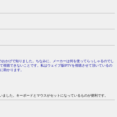
のおかげで知りました。ちなみに、メーカーは何を使ってらっしゃるのでし
て視聴できないことです。私はウェイブ版IPTVを視聴させて頂いているの
常に助かります。
いました。キーボードとマウスがセットになっているものが便利です。