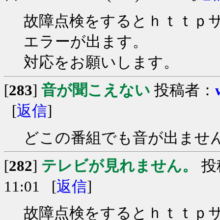
故障点検をするとｈｔｔｐ
エラーが出ます。
対応をお願いします。
[
283
]
音が聞こえない
投稿者：
[
返信
]
どこの番組でも音が出ませ
[
282
]
テレビが見れません。
投
11:01 [
返信
]
故障点検をするとｈｔｔｐ