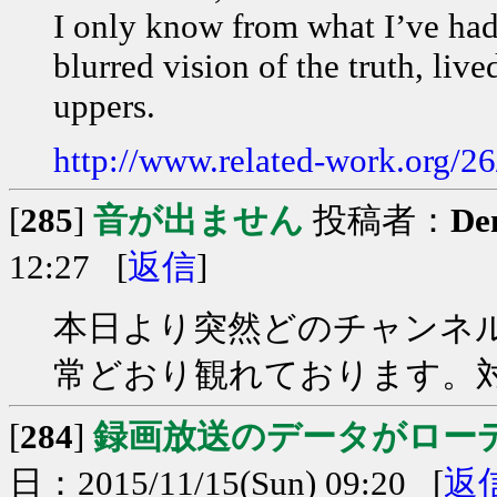
I only know from what I’ve had
blurred vision of the truth, li
uppers.
http://www.related-work.org/26
[
285
]
音が出ません
投稿者：
De
12:27 [
返信
]
本日より突然どのチャンネ
常どおり観れております。
[
284
]
録画放送のデータがロー
日：2015/11/15(Sun) 09:20 [
返