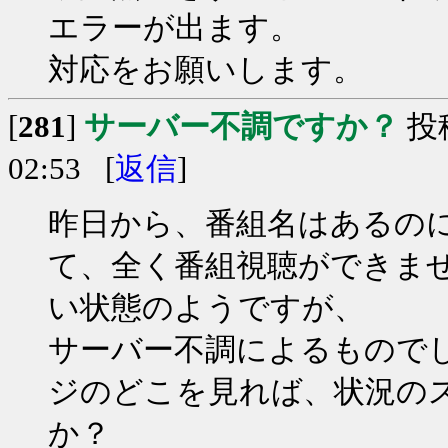
エラーが出ます。
対応をお願いします。
[
281
]
サーバー不調ですか？
投
02:53 [
返信
]
昨日から、番組名はあるの
て、全く番組視聴ができま
い状態のようですが、
サーバー不調によるもので
ジのどこを見れば、状況の
か？