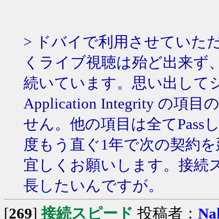
> ドバイで利用させていた
くライブ視聴は殆ど出来ず
続いています。思い出して
Application Integrity
せん。他の項目は全てPas
度もう直ぐ1年で次の契約
宜しくお願いします。接続
長したいんですが。
[
269
]
接続スピード
投稿者：
Na