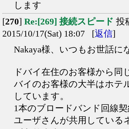
します
[
270
]
Re:[269] 接続スピード
投
2015/10/17(Sat) 18:07 [
返信
]
Nakaya様、いつもお世話
ドバイ在住のお客様から同
バイのお客様の大半はホテ
しています。
1本のブロードバンド回線
ユーザさんが共用している