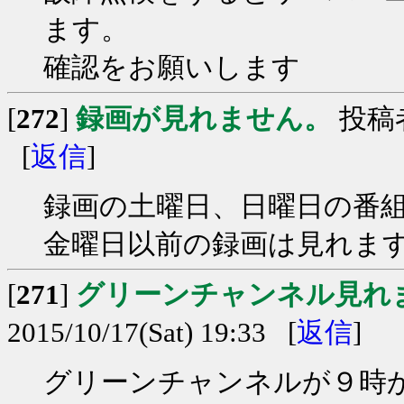
ます。
確認をお願いします
[
272
]
録画が見れません。
投稿
[
返信
]
録画の土曜日、日曜日の番組が
金曜日以前の録画は見れま
[
271
]
グリーンチャンネル見れ
2015/10/17(Sat) 19:33 [
返信
]
グリーンチャンネルが９時