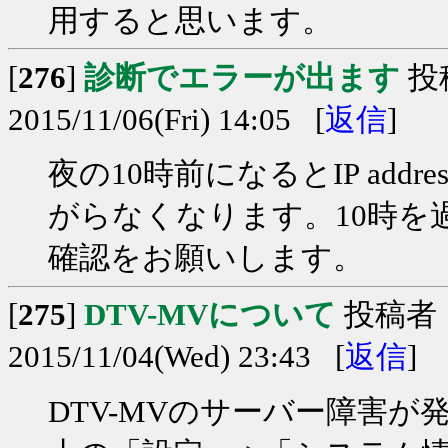
用すると思います。
[
276
]
診断でエラーが出ます
投
2015/11/06(Fri) 14:05 [
返信
]
夜の10時前になるとIP ad
がらなくなります。10時を
確認をお願いします。
[
275
]
DTV-MVについて
投稿者
2015/11/04(Wed) 23:43 [
返信
]
DTV-MVのサーバー障害