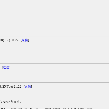
(Tue) 00:22 [
返信
]
 [
返信
]
5(Tue) 21:22 [
返信
]
ていただきます。