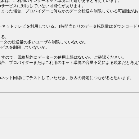
現象は、ご利用のインターネット環境に問題があると考えています。
のサービスに対応していない可能性があります。
しまった場合、プロバイダーに何らかのデータ転送を制限している可能性があ
ンターネットテレビを利用している。1時間当たりのデータ転送量はダウンロード
きる。
データの転送量の多いユーザを制限していないか。
ービスを制限していないか。
りますので、回線契約にデーターの使用上限はないか、ご確認ください。
場合、プロバイダーまたはご利用のネット環境の容量不足による現象だと考え
のネット回線にてテストしていただき、原因の特定につながると思います。