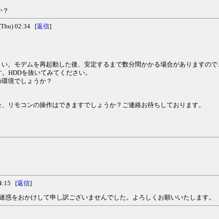
か？
hu) 02:34 [
返信
]
い。モデムを再起動した後、安定するまで数分間かかる場合がありますので、
。HDDを抜いてみてください。
の環境でしょうか？
合、リモコンの操作はできますでしょうか？ご連絡お待ちしております。
:15 [
返信
]
。ご迷惑をおかけして申し訳ございませんでした。よろしくお願いいたします。