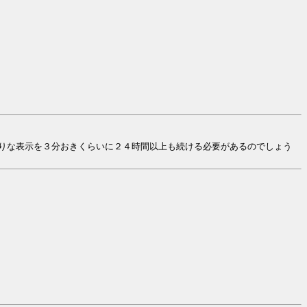
りな表示を３分おきくらいに２４時間以上も続ける必要があるのでしょう