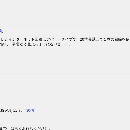
信
]
いたインターネット回線はアパートタイプで、20世帯以上で１本の回線を
契約し、異常なく見れるようになりました。
(Wed) 22:36 [
返信
]
旧までしばらくお待ちください。