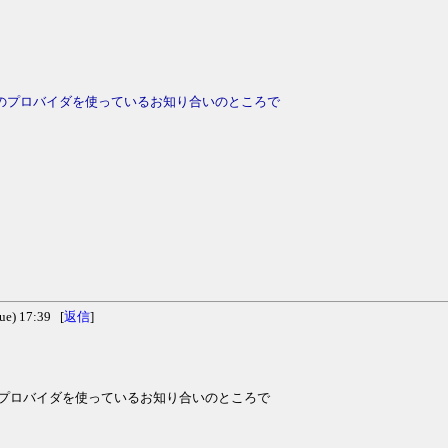
他のプロバイダを使っているお知り合いのところで
。
) 17:39 [
返信
]
のプロバイダを使っているお知り合いのところで