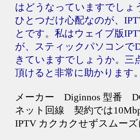
はどうなっていますでしょ
ひとつだけ心配なのが、IP
とです。私はウェイブ版IP
が、スティックパソコンでDO
きていますでしょうか。三
頂けると非常に助かります
メーカー Diginnos 型番 DG
ネット回線 契約では10Mbps
IPTV カクカクせずスムー