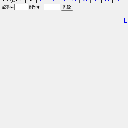
記事No
削除キー
-
L