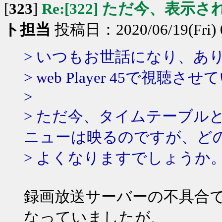
[
323
]
Re:[322] ただ今、表示
ト担当
投稿日：2020/06/19(Fri) 
> いつもお世話になり、あ
> web Player 45で視
>
> ただ今、タイムテーブル
ニューは映るのですが、ど
> よくなりますでしょうか
録画放送サーバーの不具合
なっていましたが、