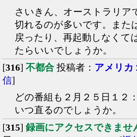
さいきん、オーストラリア
切れるのが多いです。また
戻ったり、再起動しなくて
たらいいでしょうか。
[
316
]
不都合
投稿者：
アメリカ
信
]
どの番組も２月２５日１２
いつ直るのでしょうか。
[
315
]
録画にアクセスできませ