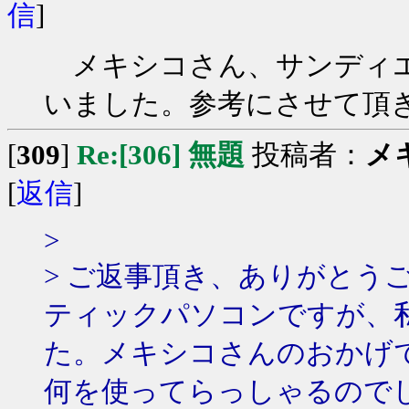
信
]
メキシコさん、サンディエ
いました。参考にさせて頂
[
309
]
Re:[306] 無題
投稿者：
メ
[
返信
]
>
> ご返事頂き、ありがとう
ティックパソコンですが、
た。メキシコさんのおかげ
何を使ってらっしゃるので