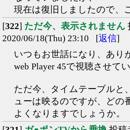
現在は復旧しましたので、
[
322
]
ただ今、表示されません
2020/06/18(Thu) 23:10 [
返信
]
いつもお世話になり、あり
web Player 45で視聴
ただ今、タイムテーブルと
ューは映るのですが、どの
よくなりますでしょうか。
[
321
]
ガ●ポンTVから乗換
投稿