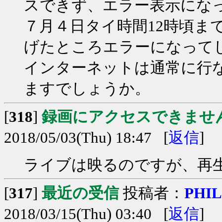
スできず、エラー表示にな
７月４日タイ時間12時頃ま
げたところエラーになって
インターネットは通常に行
ますでしょうか。
[
318
]
録画にアクセスできませ
2018/05/03(Thu) 18:47 [
返信
]
ライブは映るのですが、再
[
317
]
最近の受信
投稿者：
PHIL
2018/03/15(Thu) 03:40 [
返信
]