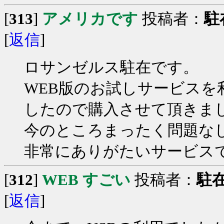
[
313
]
アメリカです
投稿者：
駐
[
返信
]
ロサンゼルス駐在です。
WEB版のお試しサービス
したので購入させて頂きま
今のところまったく問題な
非常にありがたいサービス
[
312
]
WEB すごい
投稿者：
駐
[
返信
]