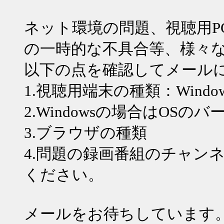
ネット環境の問題、視聴用P
の一時的な不具合等、様々
以下の点を確認してメール
1.視聴用端末の種類：WindowsPC
2.Windowsの場合はOSの
3.ブラウザの種類
4.問題の録画番組のチャン
ください。
メールをお待ちしています