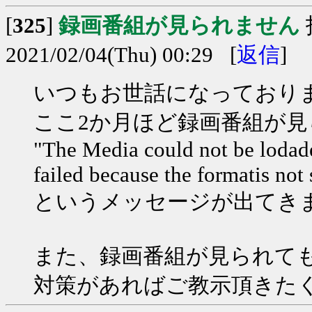
[
325
]
録画番組が見られません
2021/02/04(Thu) 00:29 [
返信
]
いつもお世話になっており
ここ2か月ほど録画番組が
"The Media could not be lodade
failed because the formatis not
というメッセージが出てき
また、録画番組が見られて
対策があればご教示頂きた