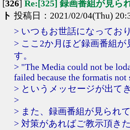
[
326
]
Re:[325] 録画番組が見
ト
投稿日：2021/02/04(Thu) 20:
> いつもお世話になってお
> ここ2か月ほど録画番組
す。
> "The Media could not be loda
failed because the formatis not
> というメッセージが出て
>
> また、録画番組が見られ
> 対策があればご教示頂き