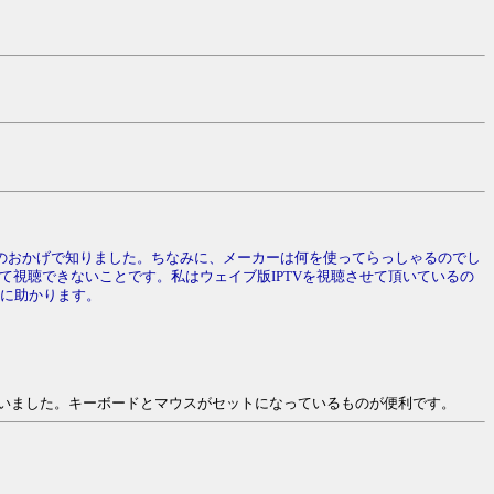
のおかげで知りました。ちなみに、メーカーは何を使ってらっしゃるのでし
て視聴できないことです。私はウェイブ版IPTVを視聴させて頂いているの
常に助かります。
いました。キーボードとマウスがセットになっているものが便利です。