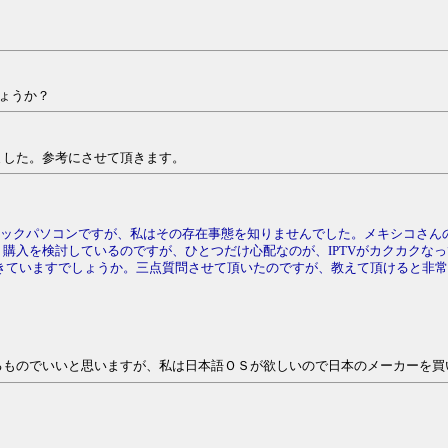
しょうか？
した。参考にさせて頂きます。
ィックパソコンですが、私はその存在事態を知りませんでした。メキシコさん
購入を検討しているのですが、ひとつだけ心配なのが、IPTVがカクカクなっ
聴できていますでしょうか。三点質問させて頂いたのですが、教えて頂けると非
るものでいいと思いますが、私は日本語ＯＳが欲しいので日本のメーカーを買