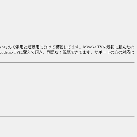
らいなので家用と通勤用に分けて視聴してます。Miyoka TVを最初に頼んだの
demo TVに変えて頂き、問題なく視聴できてます。サポートの方の対応は