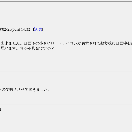
/25(Sun) 14:32 [
返信
]
ス出来ません。画面下の小さいロードアイコンが表示されて数秒後に画面中心
と思います。何か不具合ですか？
たので購入させて頂きました。
]