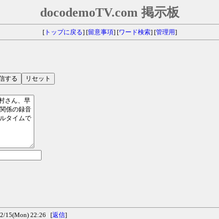
docodemoTV.com 掲示板
[
トップに戻る
] [
留意事項
] [
ワード検索
] [
管理用
]
15(Mon) 22:26 [
返信
]