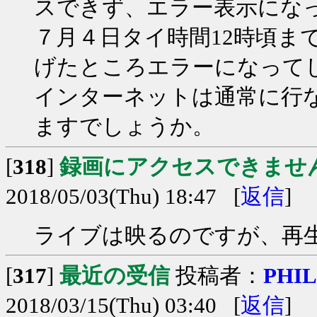
スできず、エラー表示にな
７月４日タイ時間12時頃ま
げたところエラーになって
インターネットは通常に行
ますでしょうか。
[
318
]
録画にアクセスできませ
2018/05/03(Thu) 18:47 [
返信
]
ライブは映るのですが、再
[
317
]
最近の受信
投稿者：
PHIL
2018/03/15(Thu) 03:40 [
返信
]