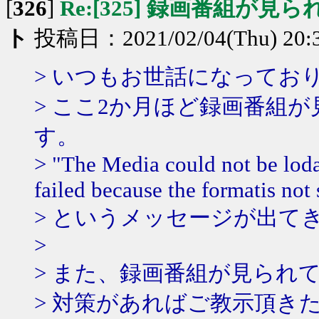
[
326
]
Re:[325] 録画番組が見
ト
投稿日：2021/02/04(Thu) 20:
> いつもお世話になってお
> ここ2か月ほど録画番組
す。
> "The Media could not be loda
failed because the formatis not
> というメッセージが出て
>
> また、録画番組が見られ
> 対策があればご教示頂き