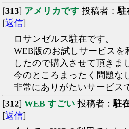
[
313
]
アメリカです
投稿者：
駐
[
返信
]
ロサンゼルス駐在です。
WEB版のお試しサービス
したので購入させて頂きま
今のところまったく問題な
非常にありがたいサービス
[
312
]
WEB すごい
投稿者：
駐
[
返信
]