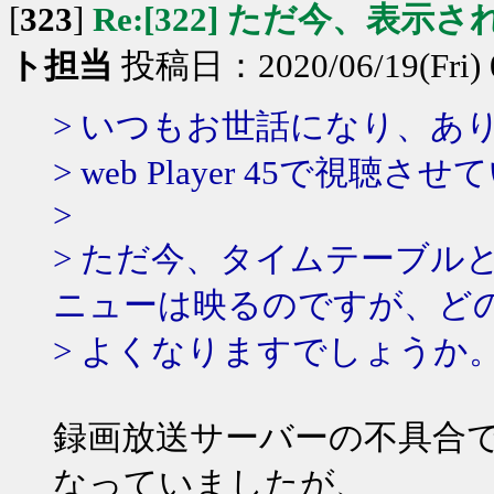
[
323
]
Re:[322] ただ今、表示
ト担当
投稿日：2020/06/19(Fri) 
> いつもお世話になり、あ
> web Player 45で視
>
> ただ今、タイムテーブル
ニューは映るのですが、ど
> よくなりますでしょうか
録画放送サーバーの不具合
なっていましたが、