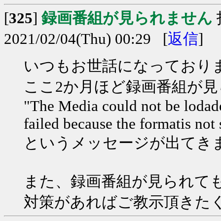
[
325
]
録画番組が見られません
2021/02/04(Thu) 00:29 [
返信
]
いつもお世話になっており
ここ2か月ほど録画番組が
"The Media could not be lodade
failed because the formatis not
というメッセージが出てき
また、録画番組が見られて
対策があればご教示頂きた