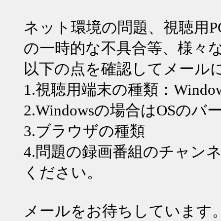
ネット環境の問題、視聴用P
の一時的な不具合等、様々
以下の点を確認してメール
1.視聴用端末の種類：WindowsPC
2.Windowsの場合はOSの
3.ブラウザの種類
4.問題の録画番組のチャン
ください。
メールをお待ちしています