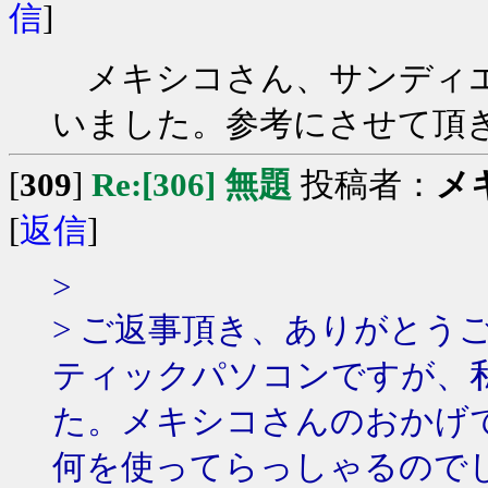
信
]
メキシコさん、サンディエ
いました。参考にさせて頂
[
309
]
Re:[306] 無題
投稿者：
メ
[
返信
]
>
> ご返事頂き、ありがとう
ティックパソコンですが、
た。メキシコさんのおかげ
何を使ってらっしゃるので