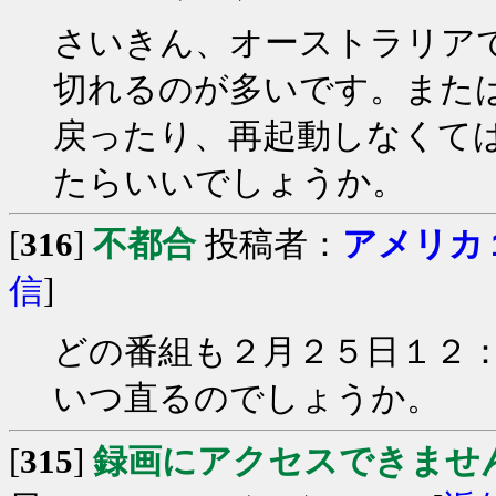
さいきん、オーストラリア
切れるのが多いです。また
戻ったり、再起動しなくて
たらいいでしょうか。
[
316
]
不都合
投稿者：
アメリカ
信
]
どの番組も２月２５日１２
いつ直るのでしょうか。
[
315
]
録画にアクセスできませ