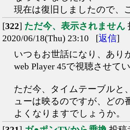
現在は復旧しましたので、
[
322
]
ただ今、表示されません
2020/06/18(Thu) 23:10 [
返信
]
いつもお世話になり、あり
web Player 45で視聴
ただ今、タイムテーブルと
ューは映るのですが、どの
よくなりますでしょうか。
[
321
]
ガ●ポンTVから乗換
投稿