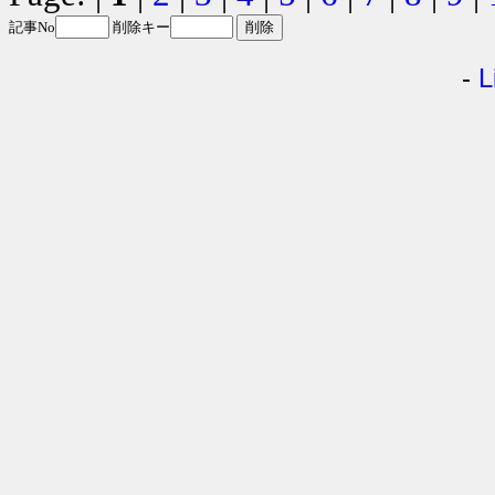
記事No
削除キー
-
L