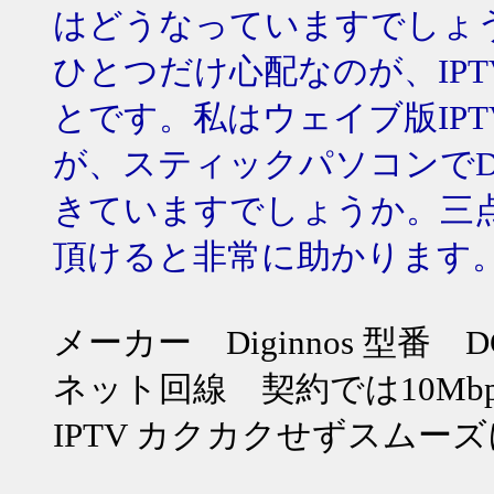
はどうなっていますでしょ
ひとつだけ心配なのが、IP
とです。私はウェイブ版IP
が、スティックパソコンでDO
きていますでしょうか。三
頂けると非常に助かります
メーカー Diginnos 型番 DG
ネット回線 契約では10Mbps
IPTV カクカクせずスムー