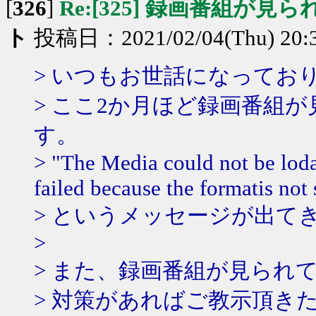
[
326
]
Re:[325] 録画番組が見
ト
投稿日：2021/02/04(Thu) 20:
> いつもお世話になってお
> ここ2か月ほど録画番組
す。
> "The Media could not be loda
failed because the formatis not
> というメッセージが出て
>
> また、録画番組が見られ
> 対策があればご教示頂き