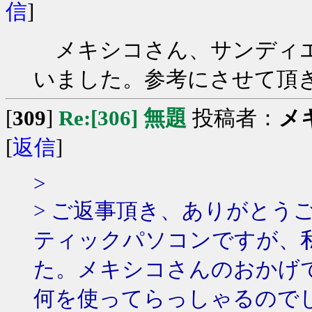
信
]
メキシコさん、サンディエ
いました。参考にさせて頂
[
309
]
Re:[306] 無題
投稿者：
メ
[
返信
]
>
> ご返事頂き、ありがとう
ティックパソコンですが、
た。メキシコさんのおかげ
何を使ってらっしゃるので