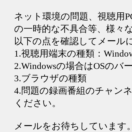
ネット環境の問題、視聴用P
の一時的な不具合等、様々
以下の点を確認してメール
1.視聴用端末の種類：WindowsPC
2.Windowsの場合はOSの
3.ブラウザの種類
4.問題の録画番組のチャン
ください。
メールをお待ちしています