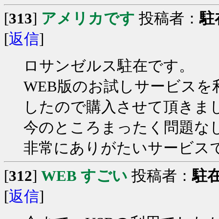
[
313
]
アメリカです
投稿者：
駐
[
返信
]
ロサンゼルス駐在です。
WEB版のお試しサービス
したので購入させて頂きま
今のところまったく問題な
非常にありがたいサービス
[
312
]
WEB すごい
投稿者：
駐
[
返信
]