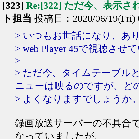
[
323
]
Re:[322] ただ今、表示
ト担当
投稿日：2020/06/19(Fri) 
> いつもお世話になり、あ
> web Player 45で視
>
> ただ今、タイムテーブル
ニューは映るのですが、ど
> よくなりますでしょうか
録画放送サーバーの不具合
なっていましたが、