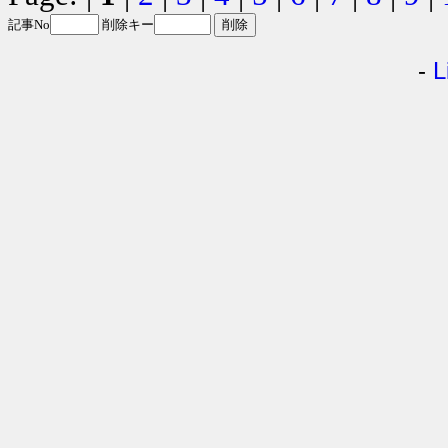
記事No
削除キー
-
L