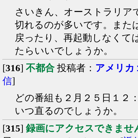
さいきん、オーストラリア
切れるのが多いです。また
戻ったり、再起動しなくて
たらいいでしょうか。
[
316
]
不都合
投稿者：
アメリカ
信
]
どの番組も２月２５日１２
いつ直るのでしょうか。
[
315
]
録画にアクセスできませ