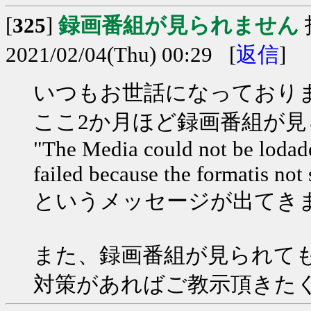
[
325
]
録画番組が見られません
2021/02/04(Thu) 00:29 [
返信
]
いつもお世話になっており
ここ2か月ほど録画番組が
"The Media could not be lodade
failed because the formatis not
というメッセージが出てき
また、録画番組が見られて
対策があればご教示頂きた