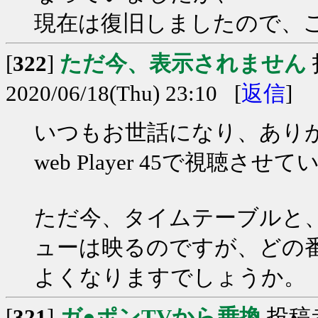
現在は復旧しましたので、
[
322
]
ただ今、表示されません
2020/06/18(Thu) 23:10 [
返信
]
いつもお世話になり、あり
web Player 45で視聴
ただ今、タイムテーブルと
ューは映るのですが、どの
よくなりますでしょうか。
[
321
]
ガ●ポンTVから乗換
投稿