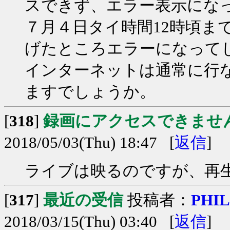
スできず、エラー表示にな
７月４日タイ時間12時頃ま
げたところエラーになって
インターネットは通常に行
ますでしょうか。
[
318
]
録画にアクセスできませ
2018/05/03(Thu) 18:47 [
返信
]
ライブは映るのですが、再
[
317
]
最近の受信
投稿者：
PHIL
2018/03/15(Thu) 03:40 [
返信
]