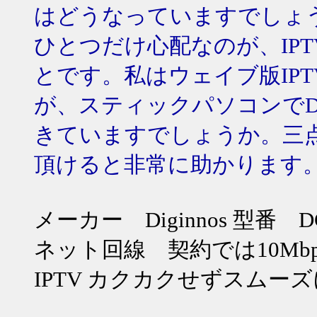
はどうなっていますでしょ
ひとつだけ心配なのが、IP
とです。私はウェイブ版IP
が、スティックパソコンでDO
きていますでしょうか。三
頂けると非常に助かります
メーカー Diginnos 型番 DG
ネット回線 契約では10Mbps
IPTV カクカクせずスムー