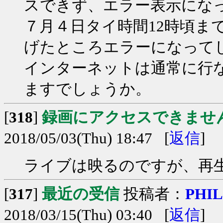
スできず、エラー表示にな
７月４日タイ時間12時頃ま
げたところエラーになって
インターネットは通常に行
ますでしょうか。
[
318
]
録画にアクセスできませ
2018/05/03(Thu) 18:47 [
返信
]
ライブは映るのですが、再
[
317
]
最近の受信
投稿者：
PHIL
2018/03/15(Thu) 03:40 [
返信
]