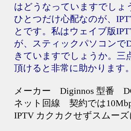
はどうなっていますでしょ
ひとつだけ心配なのが、IP
とです。私はウェイブ版IP
が、スティックパソコンでDO
きていますでしょうか。三
頂けると非常に助かります
メーカー Diginnos 型番 DG
ネット回線 契約では10Mbps
IPTV カクカクせずスムー