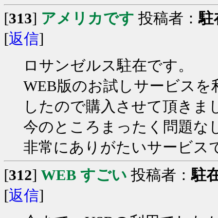
[
313
]
アメリカです
投稿者：
駐
[
返信
]
ロサンゼルス駐在です。
WEB版のお試しサービス
したので購入させて頂きま
今のところまったく問題な
非常にありがたいサービス
[
312
]
WEB すごい
投稿者：
駐
[
返信
]