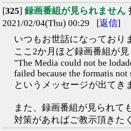
[
325
]
録画番組が見られません
2021/02/04(Thu) 00:29 [
返信
]
いつもお世話になっており
ここ2か月ほど録画番組が
"The Media could not be lodade
failed because the formatis not
というメッセージが出てき
また、録画番組が見られて
対策があればご教示頂きた