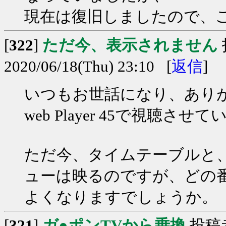
現在は復旧しましたので、
[
322
]
ただ今、表示されません
2020/06/18(Thu) 23:10 [
返信
]
いつもお世話になり、あり
web Player 45で視聴
ただ今、タイムテーブルと
ューは映るのですが、どの
よくなりますでしょうか。
[
321
]
ガ●ポンTVから乗換
投稿