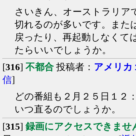
さいきん、オーストラリア
切れるのが多いです。また
戻ったり、再起動しなくて
たらいいでしょうか。
[
316
]
不都合
投稿者：
アメリカ
信
]
どの番組も２月２５日１２
いつ直るのでしょうか。
[
315
]
録画にアクセスできませ