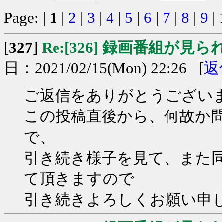
Page: |
1
|
2
|
3
|
4
|
5
|
6
|
7
|
8
|
9
|
[
327
]
Re:[326] 録画番組が見
日：2021/02/15(Mon) 22:26 [
返
ご返信をありがとうござい
この投稿直後から、何故か
で、
引き続き様子を見て、また
て頂きますので
引き続きよろしくお願い申