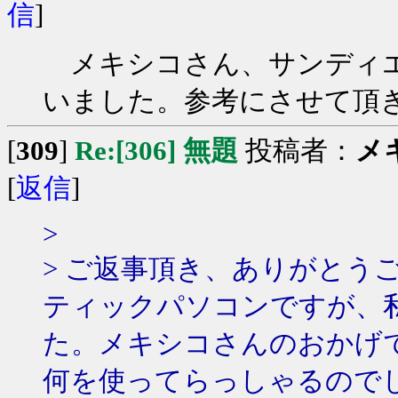
信
]
メキシコさん、サンディエ
いました。参考にさせて頂
[
309
]
Re:[306] 無題
投稿者：
メ
[
返信
]
>
> ご返事頂き、ありがとう
ティックパソコンですが、
た。メキシコさんのおかげ
何を使ってらっしゃるので