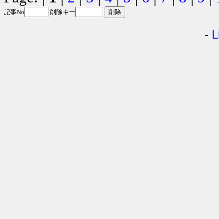
記事No
削除キー
-
L