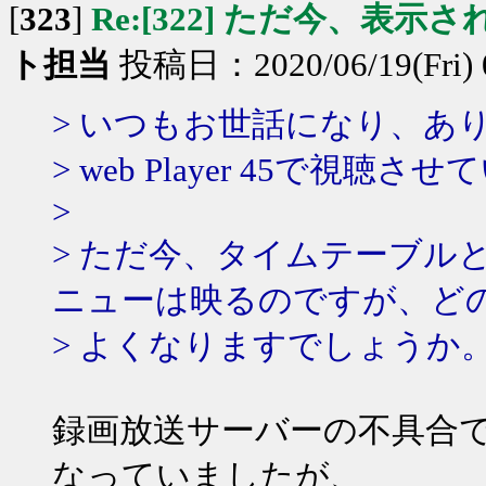
[
323
]
Re:[322] ただ今、表示
ト担当
投稿日：2020/06/19(Fri) 
> いつもお世話になり、あ
> web Player 45で視
>
> ただ今、タイムテーブル
ニューは映るのですが、ど
> よくなりますでしょうか
録画放送サーバーの不具合
なっていましたが、