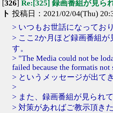
[
326
]
Re:[325] 録画番組が見
ト
投稿日：2021/02/04(Thu) 20:
> いつもお世話になってお
> ここ2か月ほど録画番組
す。
> "The Media could not be loda
failed because the formatis not
> というメッセージが出て
>
> また、録画番組が見られ
> 対策があればご教示頂き