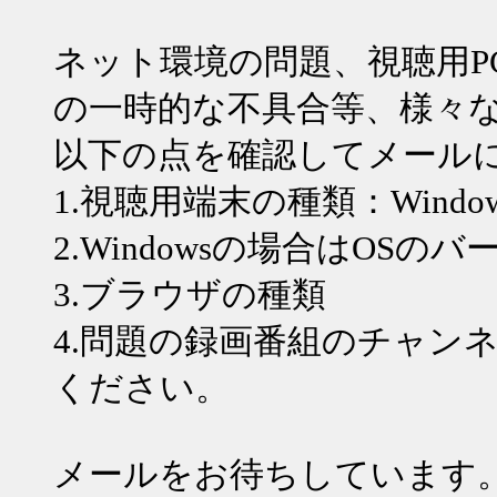
ネット環境の問題、視聴用P
の一時的な不具合等、様々
以下の点を確認してメール
1.視聴用端末の種類：WindowsPC
2.Windowsの場合はOSの
3.ブラウザの種類
4.問題の録画番組のチャン
ください。
メールをお待ちしています