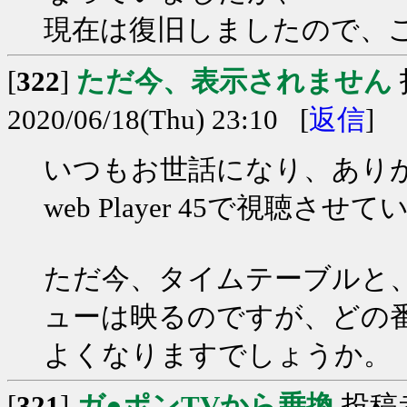
現在は復旧しましたので、
[
322
]
ただ今、表示されません
2020/06/18(Thu) 23:10 [
返信
]
いつもお世話になり、あり
web Player 45で視聴
ただ今、タイムテーブルと
ューは映るのですが、どの
よくなりますでしょうか。
[
321
]
ガ●ポンTVから乗換
投稿