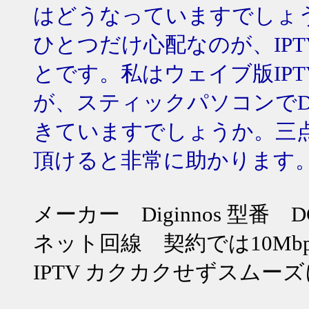
はどうなっていますでしょ
ひとつだけ心配なのが、IP
とです。私はウェイブ版IP
が、スティックパソコンでDO
きていますでしょうか。三
頂けると非常に助かります
メーカー Diginnos 型番 DG
ネット回線 契約では10Mbps
IPTV カクカクせずスムー