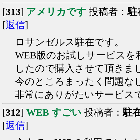
[
313
]
アメリカです
投稿者：
駐
[
返信
]
ロサンゼルス駐在です。
WEB版のお試しサービス
したので購入させて頂きま
今のところまったく問題な
非常にありがたいサービス
[
312
]
WEB すごい
投稿者：
駐
[
返信
]