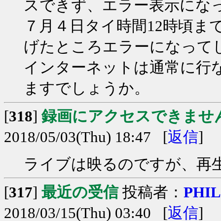
スできず、エラー表示にな
７月４日タイ時間12時頃ま
げたところエラーになって
インターネットは通常に行
ますでしょうか。
[
318
]
録画にアクセスできませ
2018/05/03(Thu) 18:47 [
返信
]
ライブは映るのですが、再
[
317
]
最近の受信
投稿者：
PHIL
2018/03/15(Thu) 03:40 [
返信
]