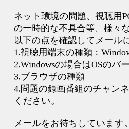
ネット環境の問題、視聴用P
の一時的な不具合等、様々
以下の点を確認してメール
1.視聴用端末の種類：WindowsPC
2.Windowsの場合はOSの
3.ブラウザの種類
4.問題の録画番組のチャン
ください。
メールをお待ちしています