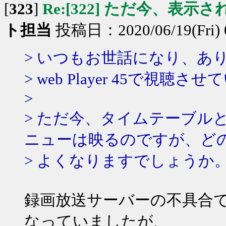
[
323
]
Re:[322] ただ今、表示
ト担当
投稿日：2020/06/19(Fri) 
> いつもお世話になり、あ
> web Player 45で視
>
> ただ今、タイムテーブル
ニューは映るのですが、ど
> よくなりますでしょうか
録画放送サーバーの不具合
なっていましたが、