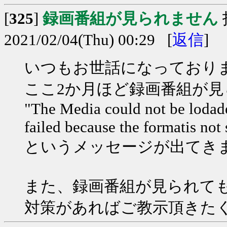
[
325
]
録画番組が見られません
2021/02/04(Thu) 00:29 [
返信
]
いつもお世話になっており
ここ2か月ほど録画番組が
"The Media could not be lodade
failed because the formatis not
というメッセージが出てき
また、録画番組が見られて
対策があればご教示頂きた