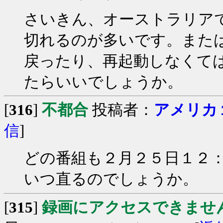
さいきん、オーストラリア
切れるのが多いです。また
戻ったり、再起動しなくて
たらいいでしょうか。
[
316
]
不都合
投稿者：
アメリカ
信
]
どの番組も２月２５日１２
いつ直るのでしょうか。
[
315
]
録画にアクセスできませ