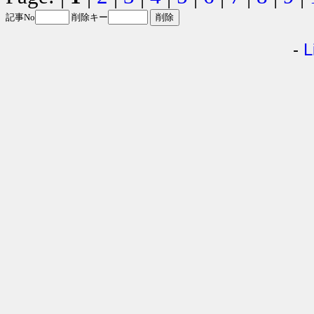
記事No
削除キー
-
L