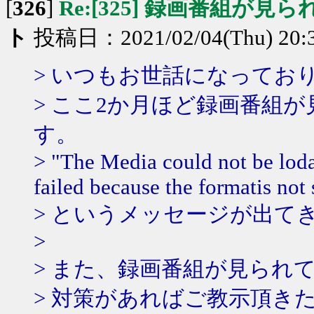
[
326
]
Re:[325] 録画番組が見
ト
投稿日：2021/02/04(Thu) 20:
> いつもお世話になってお
> ここ2か月ほど録画番組
す。
> "The Media could not be loda
failed because the formatis not
> というメッセージが出て
>
> また、録画番組が見られ
> 対策があればご教示頂き