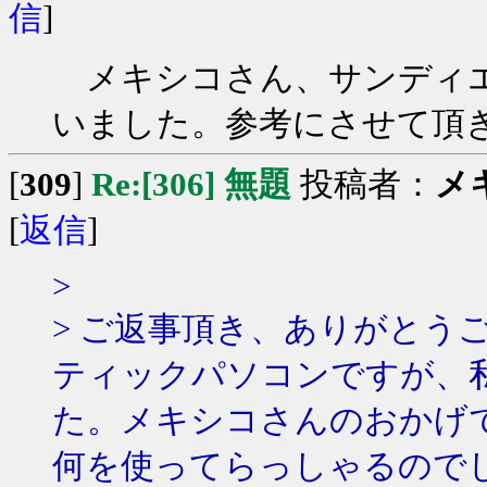
信
]
メキシコさん、サンディエ
いました。参考にさせて頂
[
309
]
Re:[306] 無題
投稿者：
メ
[
返信
]
>
> ご返事頂き、ありがとう
ティックパソコンですが、
た。メキシコさんのおかげ
何を使ってらっしゃるので