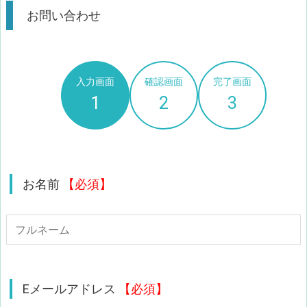
お問い合わせ
入力画面
確認画面
完了画面
1
2
3
お名前
【必須】
Eメールアドレス
【必須】